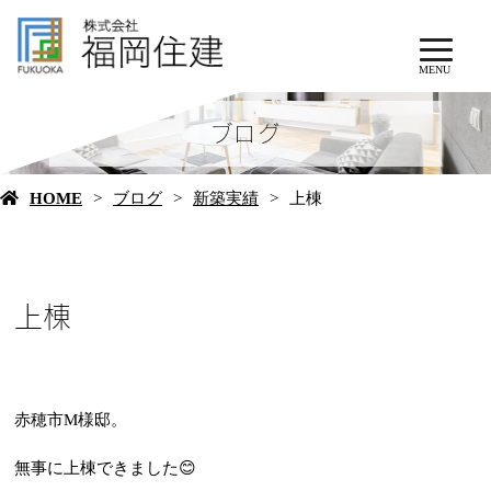
MENU
ブログ
HOME
ブログ
新築実績
上棟
上棟
赤穂市M様邸。
無事に上棟できました😊