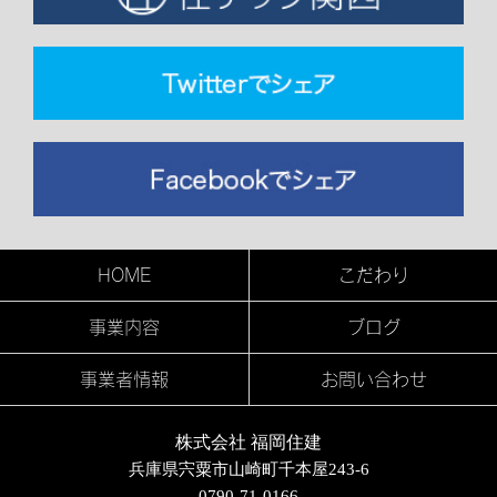
HOME
こだわり
事業内容
ブログ
事業者情報
お問い合わせ
株式会社 福岡住建
兵庫県宍粟市山崎町千本屋243-6​
0790-71-0166