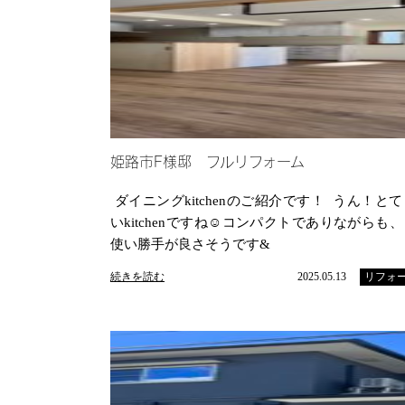
姫路市F様邸 フルリフォーム
ダイニングkitchenのご紹介です！ うん！と
いkitchenですね☺️コンパクトでありながらも
使い勝手が良さそうです&
続きを読む
2025.05.13
リフォ