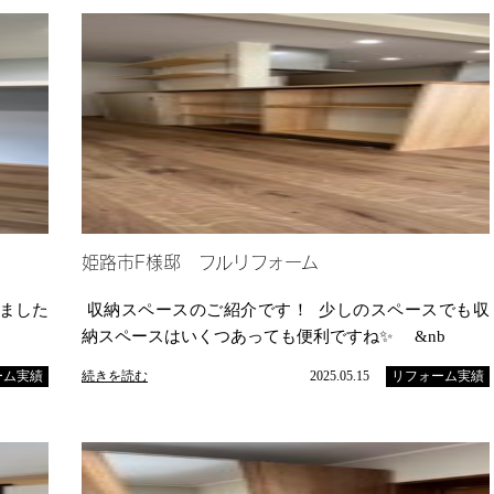
姫路市F様邸 フルリフォーム
ました
収納スペースのご紹介です！ 少しのスペースでも収
納スペースはいくつあっても便利ですね✨ &nb
ーム実績
続きを読む
2025.05.15
リフォーム実績