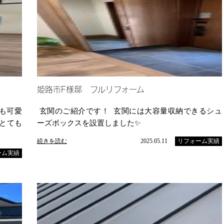
姫路市F様邸 フルリフォーム
ても可愛
玄関のご紹介です！ 玄関には大容量収納できるシュ
、とても
ーズボックスを設置しました✨
続きを読む
2025.05.11
リフォーム実績
ーム実績