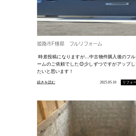
姫路市F様邸 フルリフォーム
時差投稿になりますが…中古物件購入後のフル
ームのご依頼でした😊少しずつですがアップし
たいと思います！
続きを読む
2025.05.10
リフォ