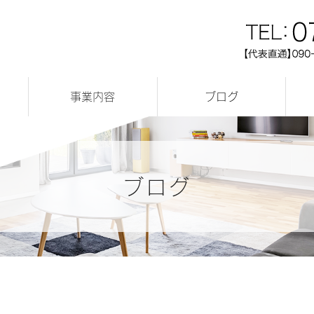
事業内容
ブログ
店舗リフォーム実績
リフォーム実績
完成見学会
新築実績
お知らせ
ブログ