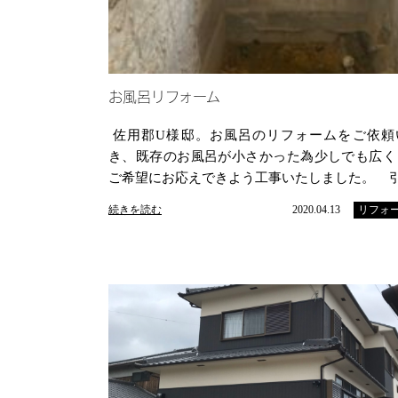
お風呂リフォーム
佐用郡U様邸。お風呂のリフォームをご依頼
き、既存のお風呂が小さかった為少しでも広く
ご希望にお応えできよう工事いたしました。 
続きを読む
2020.04.13
リフォ