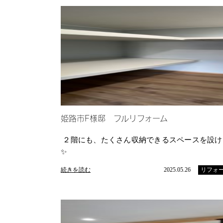
姫路市F様邸 フルリフォーム
２階にも、たくさん収納できるスペースを設け
✨
続きを読む
2025.05.26
リフォ