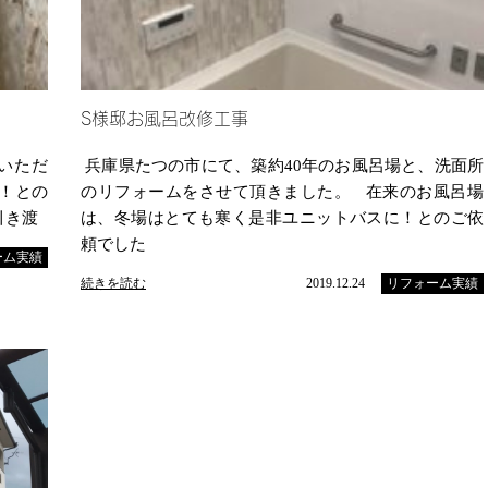
S様邸お風呂改修工事
いただ
兵庫県たつの市にて、築約40年のお風呂場と、洗面所
！との
のリフォームをさせて頂きました。 在来のお風呂場
引き渡
は、冬場はとても寒く是非ユニットバスに！とのご依
頼でした
ーム実績
続きを読む
2019.12.24
リフォーム実績