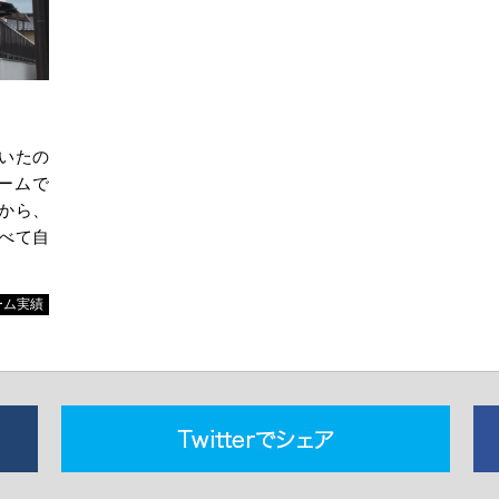
いたの
ームで
から、
べて自
ーム実績