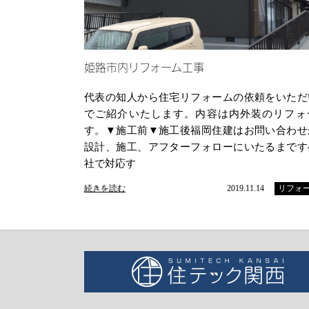
姫路市内リフォーム工事
代表の知人から住宅リフォームの依頼をいただ
でご紹介いたします。内容は内外装のリフォ
す。▼施工前▼施工後福岡住建はお問い合わせ
設計、施工、アフターフォローにいたるまです
社で対応す
続きを読む
2019.11.14
リフォ