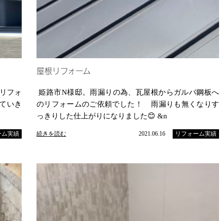
屋根リフォーム
リフォ
姫路市N様邸。雨漏りの為、瓦屋根からガルバ鋼板へ
ていき
のリフォームのご依頼でした！ 雨漏りも無くなりす
っきりした仕上がりになりました😊 &n
ーム実績
続きを読む
2021.06.16
リフォーム実績