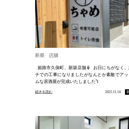
新築 店舗
姫路市久保町、新築店舗🏮 お日にちがなく、
チでの工事になりましたがなんとか素敵でアッ
ムな居酒屋が完成いたしましたἾ
続きを読む
2025.11.14