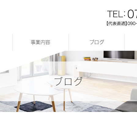
事業内容
ブログ
店舗リフォーム実績
リフォーム実績
完成見学会
新築実績
お知らせ
ブログ