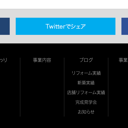
わり
事業内容
ブログ
事業
リフォーム実績
新築実績
店舗リフォーム実績
完成見学会
お知らせ