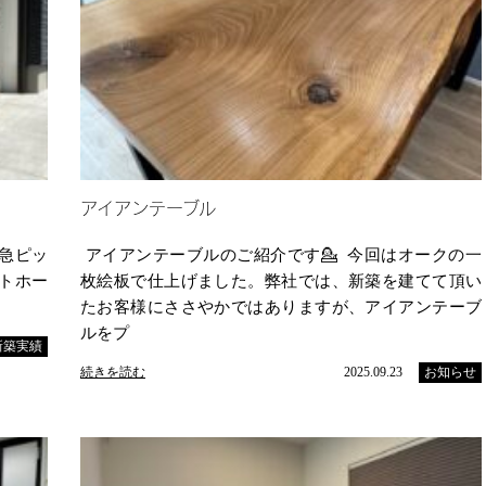
アイアンテーブル
急ピッ
アイアンテーブルのご紹介です💁 今回はオークの一
トホー
枚絵板で仕上げました。弊社では、新築を建てて頂い
たお客様にささやかではありますが、アイアンテーブ
ルをプ
新築実績
続きを読む
2025.09.23
お知らせ