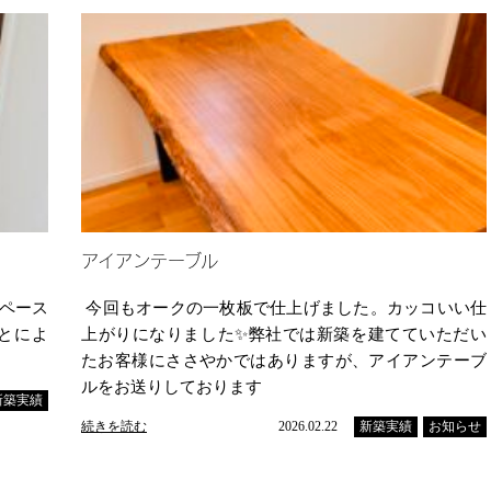
アイアンテーブル
ペース
今回もオークの一枚板で仕上げました。カッコいい仕
とによ
上がりになりました✨弊社では新築を建てていただい
たお客様にささやかではありますが、アイアンテーブ
ルをお送りしております
新築実績
続きを読む
2026.02.22
新築実績
お知らせ