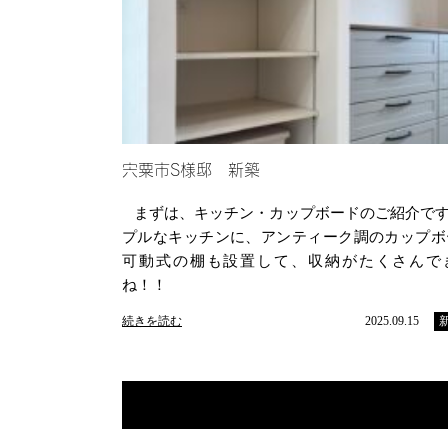
宍粟市S様邸 新築
まずは、キッチン・カップボードのご紹介です
プルなキッチンに、アンティーク調のカップボ
可動式の棚も設置して、収納がたくさんで
ね！！
続きを読む
2025.09.15