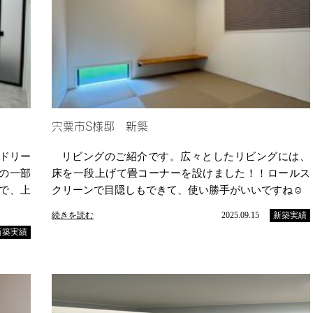
宍粟市S様邸 新築
ドリー
リビングのご紹介です。広々としたリビングには、
の一部
床を一段上げて畳コーナーを設けました！！ロールス
で、上
クリーンで目隠しもできて、使い勝手がいいですね☺️
続きを読む
2025.09.15
新築実績
新築実績