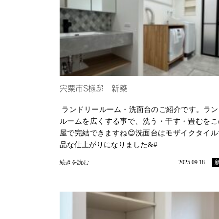
宍粟市S様邸 新築
ランドリールーム・洗面台のご紹介です。ラン
ルームを広くする事で、洗う・干す・畳むをこ
屋で完結できますね😊洗面台はモザイクタイル
品な仕上がりになりました&#
続きを読む
2025.09.18