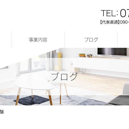
事業内容
ブログ
店舗リフォーム実績
リフォーム実績
完成見学会
新築実績
お知らせ
ブログ
舗