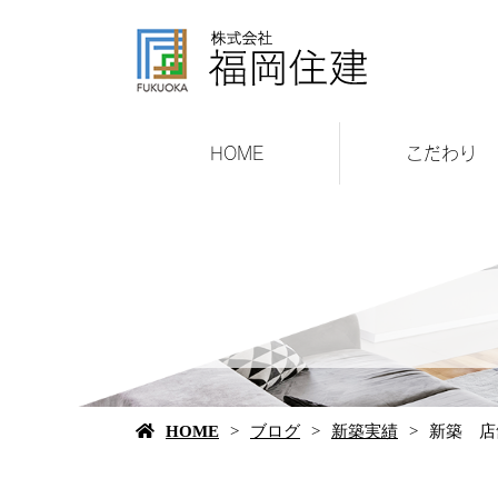
HOME
こだわり
HOME
ブログ
新築実績
新築 店