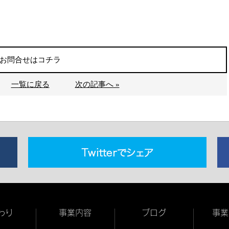
お問合せはコチラ
一覧に戻る
次の記事へ »
わり
事業内容
ブログ
事業