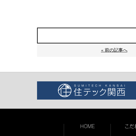
« 前の記事へ
HOME
こだ